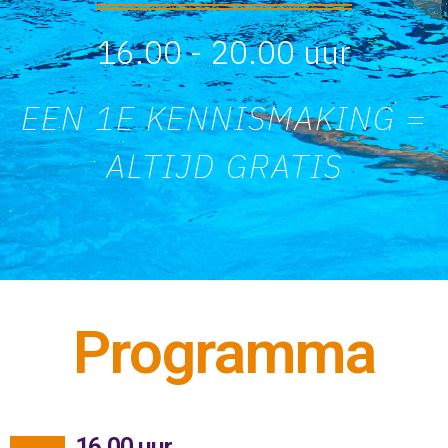
16.00 - 20.00 uur
EEN 1E KENNISMAKING =
ALTIJD GRATIS
Programma
16.00 uur