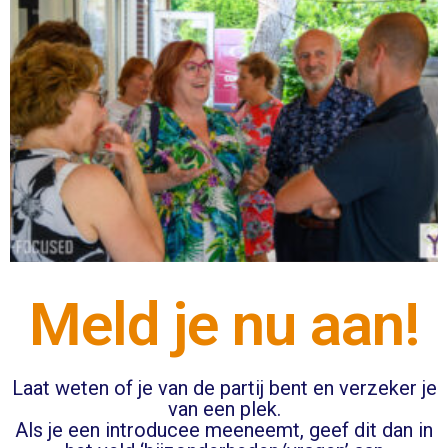
Meld je nu aan!
Laat weten of je van de partij bent en verzeker je
van een plek.
Als je een introducee meeneemt, geef dit dan in