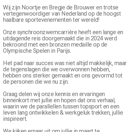
Wij zijn Noortje en Bregje de Brouwer en trotse
vertegenwoordiger van Nederland op de hoogst
haalbare sportevenementen ter wereld!
Onze synchroonzwemcarrière heeft een lange en
uitdagende reis doorgemaakt die in 2024 werd
bekroond met een bronzen medaille op de
Olympische Spelen in Parijs.
Het pad naar succes was niet altijd makkelijk, maar
de tegenslagen die we overwonnen hebben,
hebben ons sterker gemaakt en ons gevormd tot
de personen die we nu zijn.
Graag delen wij onze kennis en ervaringen
binnenkort met jullie en hopen dat ons verhaal,
waarin we de parallellen tussen topsport en een
leven lang ontwikkelen & werkgeluk trekken, jullie
inspireert.
We kijken ernaar uit om jullie in maart te