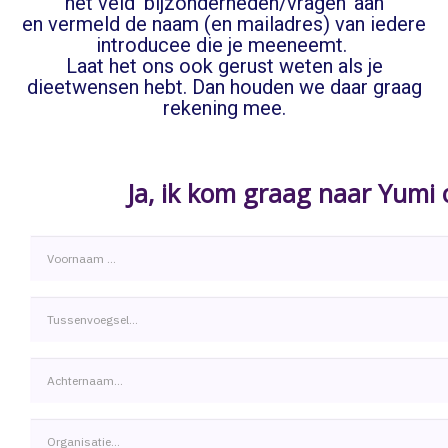
het veld ‘bijzonderheden/vragen’ aan
en vermeld de naam (en mailadres) van iedere
introducee die je meeneemt.
Laat het ons ook gerust weten als je
dieetwensen hebt. Dan houden we daar graag
rekening mee.
Ja, ik kom graag naar Yumi
Voornaam
Tussenvoegsel
Achternaam
Organisatie