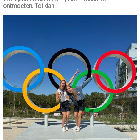
ontmoeten. Tot dan!