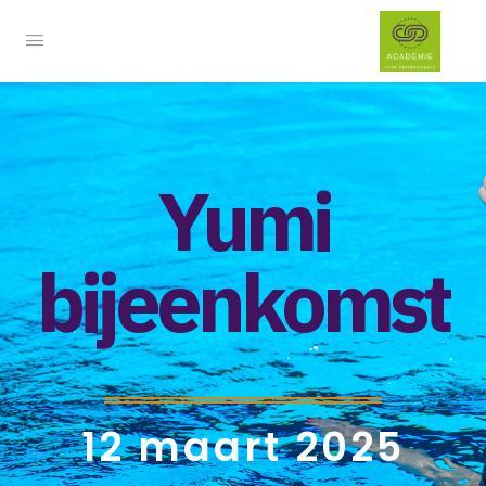
Yumi
bijeenkomst
12 maart 2025