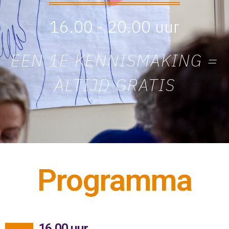
16.00 - 20.00 uur
EEN 1E KENNISMAKING =
ALTIJD GRATIS
Programma
16.00 uur