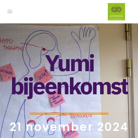
Yumi
bijeenkomst
21 november 2024