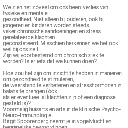
We zien het zóveel om ons heen: verlies van
fysieke en mentale
gezondheid. Niet alleen bij ouderen, ook bij
jongeren en kinderen worden steeds
vaker chronische aandoeningen en stress
gerelateerde klachten
geconstateerd. Misschien herkennen we het ook
wel bij ons zelf…
Zijn wij voorbestemd om chronisch ziek te
worden? Is er iets dat we kunnen doen?
Hoe zou het zijn om inzicht te hebben in manieren
om gezondheid te stimuleren,
de weerstand te verbeteren en stresshormonen in
balans te brengen (óók
als er eventueel al klachten zijn of een diagnose
gesteld is)?
Voormalig huisarts en arts in de klinische Psycho-
Neuro-Immunologie
Birgit Spoorenberg neemt je in vogelvlucht en
begrijpelijke bewoordingen