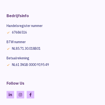
Bedrijfsinfo
Handelsregister nummer
67686516
BTW nummer
NL85.71.30.018B01
Betaalrekening
NL61 INGB 0000 9195 49
Follow Us