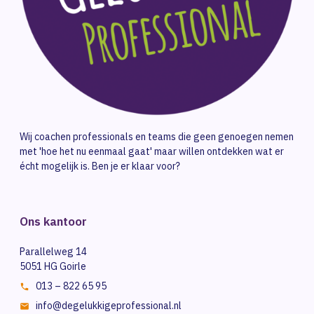
Wij coachen professionals en teams die geen genoegen nemen
met 'hoe het nu eenmaal gaat' maar willen ontdekken wat er
écht mogelijk is. Ben je er klaar voor?
Ons kantoor
Parallelweg 14
5051 HG Goirle
013 – 822 65 95
info@degelukkigeprofessional.nl