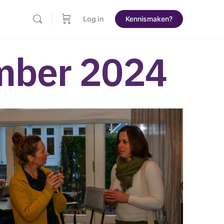
Log in
Kennismaken?
ember 2024