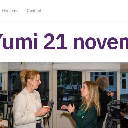
Over ons
Contact
 Yumi 21 nov