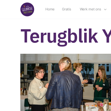
Home
Gratis
Werk met ons
Terugblik