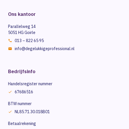
Ons kantoor
Parallelweg 14
5051 HG Goirle
013 – 822 65 95
info@degelukkigeprofessional.nl
Bedrijfsinfo
Handelsregister nummer
67686516
BTW nummer
NL85.71.30.018B01
Betaalrekening