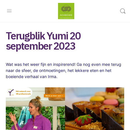
Terugblik Yumi 20
september 2023
Wat was het weer fijn en inspirerend! Ga nog even mee terug
naar de sfeer, de ontmoetingen, het lekkere eten en het
boeiende verhaal van Irma.