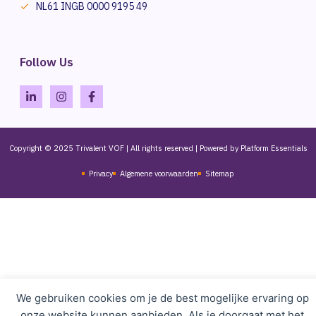
NL61 INGB 0000 9195 49
Follow Us
Copyright © 2025 Trivalent VOF | All rights reserved | Powered by Platform Essentials
Privacy
Algemene voorwaarden
Sitemap
We gebruiken cookies om je de best mogelijke ervaring op
onze website kunnen aanbieden. Als je doorgaat met het