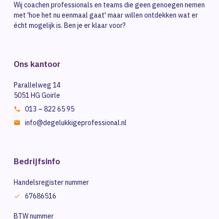
Wij coachen professionals en teams die geen genoegen nemen
met 'hoe het nu eenmaal gaat' maar willen ontdekken wat er
écht mogelijk is. Ben je er klaar voor?
Ons kantoor
Parallelweg 14
5051 HG Goirle
013 – 822 65 95
info@degelukkigeprofessional.nl
Bedrijfsinfo
Handelsregister nummer
67686516
BTW nummer