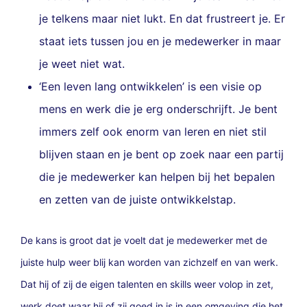
je telkens maar niet lukt. En dat frustreert je. Er
staat iets tussen jou en je medewerker in maar
je weet niet wat.
‘Een leven lang ontwikkelen’ is een visie op
mens en werk die je erg onderschrijft. Je bent
immers zelf ook enorm van leren en niet stil
blijven staan en je bent op zoek naar een partij
die je medewerker kan helpen bij het bepalen
en zetten van de juiste ontwikkelstap.
De kans is groot dat je voelt dat je medewerker met de
juiste hulp weer blij kan worden van zichzelf en van werk.
Dat hij of zij de eigen talenten en skills weer volop in zet,
werk doet waar hij of zij goed in is in een omgeving die het