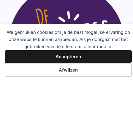
We gebruiken cookies om je de best mogelijke ervaring op
onze website kunnen aanbieden. Als je doorgaat met het
gebruiken van de site stem je hier mee in.
Accepteren
Afwijzen
Wij coachen professionals en teams die geen genoegen nemen
met 'hoe het nu eenmaal gaat' maar willen ontdekken wat er
écht mogelijk is. Ben je er klaar voor?