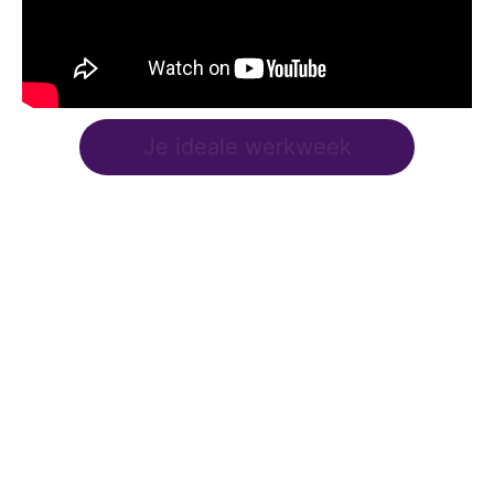
Je ideale werkweek