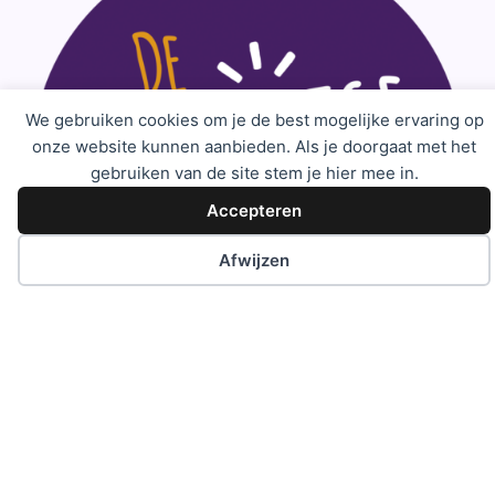
We gebruiken cookies om je de best mogelijke ervaring op
onze website kunnen aanbieden. Als je doorgaat met het
gebruiken van de site stem je hier mee in.
Accepteren
Afwijzen
Wij coachen professionals en teams die geen genoegen nemen
met 'hoe het nu eenmaal gaat' maar willen ontdekken wat er
écht mogelijk is. Ben je er klaar voor?