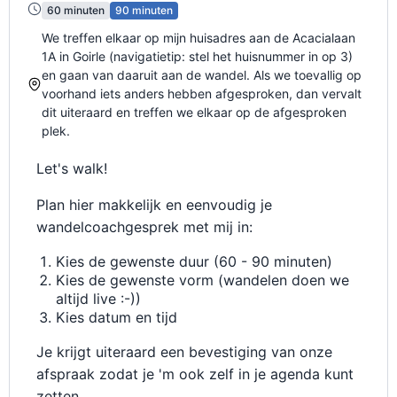
60 minuten
90 minuten
We treffen elkaar op mijn huisadres aan de Acacialaan
1A in Goirle (navigatietip: stel het huisnummer in op 3)
en gaan van daaruit aan de wandel. Als we toevallig op
voorhand iets anders hebben afgesproken, dan vervalt
dit uiteraard en treffen we elkaar op de afgesproken
plek.
Let's walk!
Plan hier makkelijk en eenvoudig je
wandelcoachgesprek met mij in:
Kies de gewenste duur (60 - 90 minuten)
Kies de gewenste vorm (wandelen doen we
altijd live :-))
Kies datum en tijd
Je krijgt uiteraard een bevestiging van onze
afspraak zodat je 'm ook zelf in je agenda kunt
zetten.