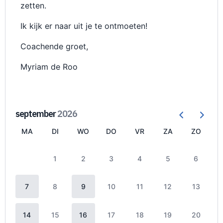
zetten.
Ik kijk er naar uit je te ontmoeten!
Coachende groet,
Myriam de Roo
september
2026
MA
DI
WO
DO
VR
ZA
ZO
1
2
3
4
5
6
7
8
9
10
11
12
13
14
15
16
17
18
19
20