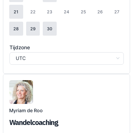
21
22
23
24
25
26
27
28
29
30
Tijdzone
UTC
Myriam de Roo
Wandelcoaching