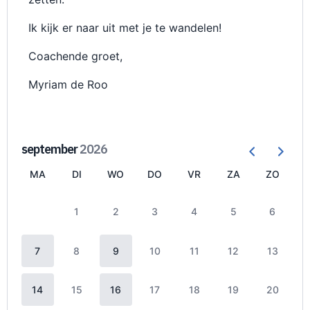
Ik kijk er naar uit met je te wandelen!
Coachende groet,
Myriam de Roo
september
2026
MA
DI
WO
DO
VR
ZA
ZO
1
2
3
4
5
6
7
8
9
10
11
12
13
14
15
16
17
18
19
20