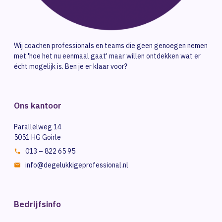
Wij coachen professionals en teams die geen genoegen nemen
met 'hoe het nu eenmaal gaat' maar willen ontdekken wat er
écht mogelijk is. Ben je er klaar voor?
Ons kantoor
Parallelweg 14
5051 HG Goirle
013 – 822 65 95
info@degelukkigeprofessional.nl
Bedrijfsinfo